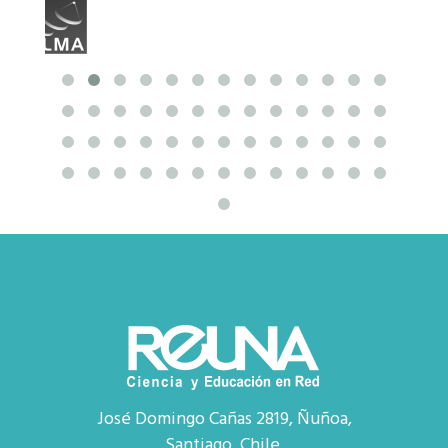
José Domingo Cañas 2819, Ñuñoa,
Santiago, Chile.