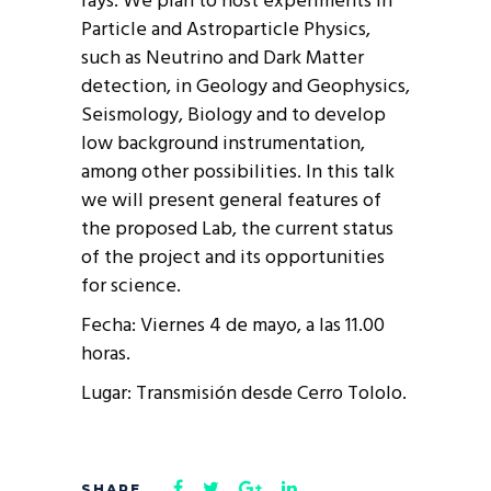
rays. We plan to host experiments in
Particle and Astroparticle Physics,
such as Neutrino and Dark Matter
detection, in Geology and Geophysics,
Seismology, Biology and to develop
low background instrumentation,
among other possibilities. In this talk
we will present general features of
the proposed Lab, the current status
of the project and its opportunities
for science.
Fecha: Viernes 4 de mayo, a las 11.00
horas.
Lugar: Transmisión desde Cerro Tololo.