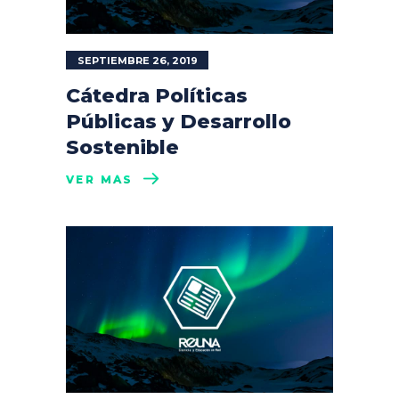
SEPTIEMBRE 26, 2019
Cátedra Políticas
Públicas y Desarrollo
Sostenible
VER MÁS