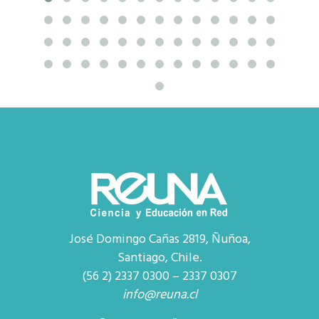
José Domingo Cañas 2819, Ñuñoa,
Santiago, Chile.
(56 2) 2337 0300 – 2337 0307
info@reuna.cl