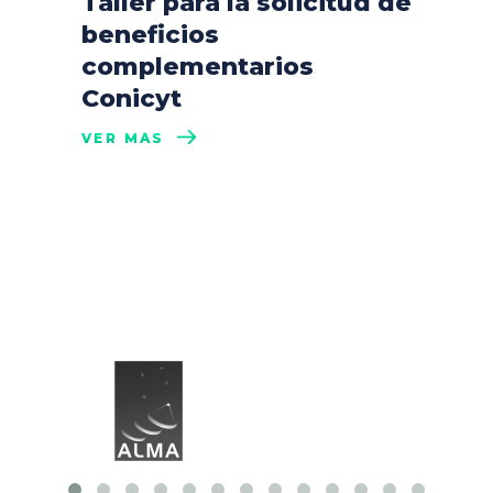
Taller para la solicitud de
beneficios
complementarios
Conicyt
VER MÁS