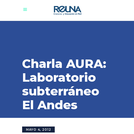
Charla AURA:
Laboratorio
subterráneo
El Andes
MAYO 4, 2012