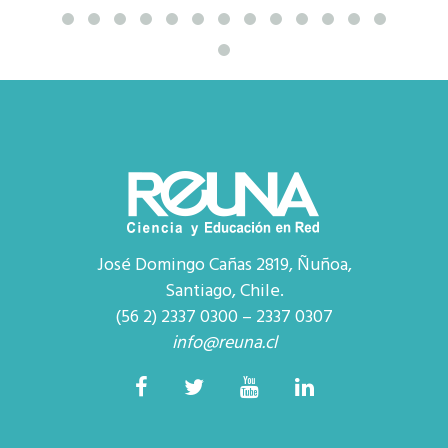
José Domingo Cañas 2819, Ñuñoa,
Santiago, Chile.
(56 2) 2337 0300 – 2337 0307
info@reuna.cl