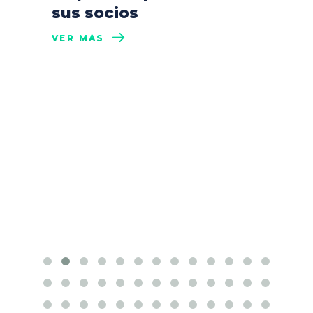
sus socios
VER MÁS