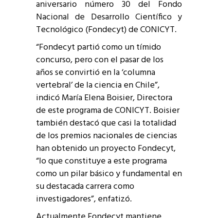
aniversario número 30 del Fondo
Nacional de Desarrollo Científico y
Tecnológico (Fondecyt) de CONICYT.
“Fondecyt partió como un tímido
concurso, pero con el pasar de los
años se convirtió en la ‘columna
vertebral’ de la ciencia en Chile”,
indicó María Elena Boisier, Directora
de este programa de CONICYT. Boisier
también destacó que casi la totalidad
de los premios nacionales de ciencias
han obtenido un proyecto Fondecyt,
“lo que constituye a este programa
como un pilar básico y fundamental en
su destacada carrera como
investigadores”, enfatizó.
Actualmente Fondecyt mantiene