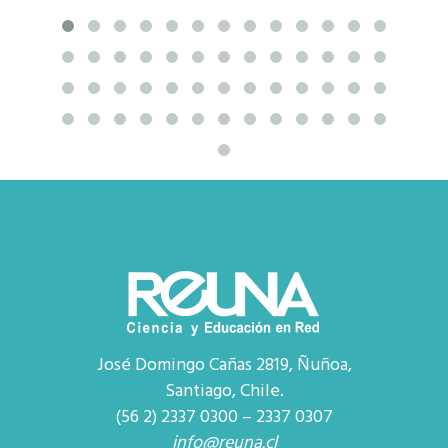
José Domingo Cañas 2819, Ñuñoa,
Santiago, Chile.
(56 2) 2337 0300 – 2337 0307
info@reuna.cl