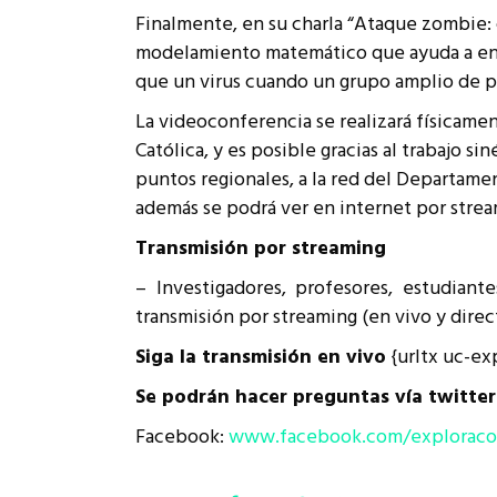
Finalmente, en su charla “Ataque zombie:
modelamiento matemático que ayuda a en
que un virus cuando un grupo amplio de p
La videoconferencia se realizará físicame
Católica, y es posible gracias al trabajo s
puntos regionales, a la red del Departame
además se podrá ver en internet por strea
Transmisión por streaming
– Investigadores, profesores, estudiant
transmisión por streaming (en vivo y dire
Siga la transmisión en vivo
{urltx uc-ex
Se podrán hacer preguntas vía twitte
Facebook:
www.facebook.com/exploraco