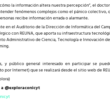
 cómo la información altera nuestra percepción”, el docto
tender fenómenos complejos como el pánico colectivo, 
ersonas recibe información errada o alarmante.
nte en el Auditorio de la Dirección de Informática del Cam
inérgico con REUNA, que aporta su infraestructura tecnológi
nto Administrativo de Ciencia, Tecnología e Innovación de
ming.
es, y público general interesado en participar se pue
cto por Internet) que se realizará desde el sitio web de R
plora}
r a @exploraconicyt
nicyt