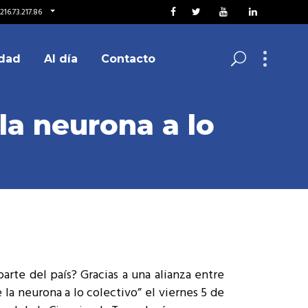
216.73.217.86
dad
Al día
Contacto
la neurona a lo
a
parte del país? Gracias a una alianza entre
a neurona a lo colectivo” el viernes 5 de