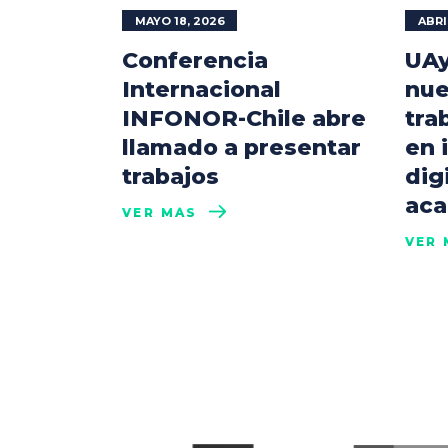
MAYO 18, 2026
ABRI
Conferencia
UAy
Internacional
nue
INFONOR-Chile abre
tra
llamado a presentar
en 
trabajos
dig
aca
VER MÁS
VER 