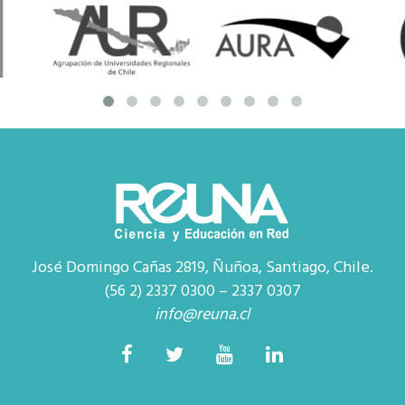
José Domingo Cañas 2819, Ñuñoa, Santiago, Chile.
(56 2) 2337 0300 – 2337 0307
info@reuna.cl