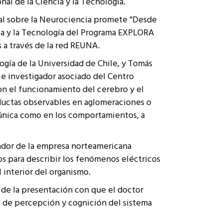
nal de la Ciencia y la Tecnología.
ual sobre la Neurociencia promete “Desde
ncia y la Tecnología del Programa EXPLORA
 a través de la red REUNA.
gía de la Universidad de Chile, y Tomás
 e investigador asociado del Centro
on el funcionamiento del cerebro y el
nductas observables en aglomeraciones o
 única como en los comportamientos, a
dador de la empresa norteamericana
s para describir los fenómenos eléctricos
 interior del organismo.
e de la presentación con que el doctor
 de percepción y cognición del sistema