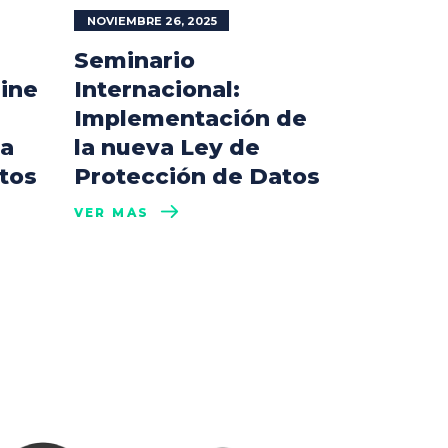
NOVIEMBRE 26, 2025
Seminario
line
Internacional:
Implementación de
la
la nueva Ley de
tos
Protección de Datos
VER MÁS