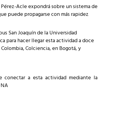
r Pérez-Acle expondrá sobre un sistema de
que puede propagarse con más rapidez
pus San Joaquín de la Universidad
ca para hacer llegar esta actividad a doce
 Colombia, Colciencia, en Bogotá, y
de conectar a esta actividad mediante la
EUNA