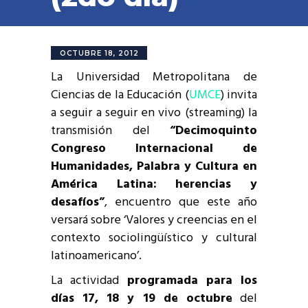
OCTUBRE 18, 2012
La Universidad Metropolitana de
Ciencias de la Educación (
UMCE
) invita
a seguir a seguir en vivo (streaming) la
transmisión del
“Decimoquinto
Congreso Internacional de
Humanidades, Palabra y Cultura en
América Latina: herencias y
desafíos”
, encuentro que este año
versará sobre ‘Valores y creencias en el
contexto sociolingüístico y cultural
latinoamericano’.
La actividad
programada para los
días 17, 18 y 19 de octubre
del