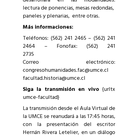
desarrollará en las modalidades:
lectura de ponencias, mesas redondas,
paneles y plenarias, entre otras.
Más informaciones:
Teléfonos: (562) 241 2465 – (562) 241
2464 – Fonofax: (562) 241
2735
Correo electrónico:
congresohumanidades.fac@umce.cl
facultad.historia@umce.cl
Siga la transmisión en vivo
{urltx
umce-facultad}
La transmisión desde el Aula Virtual de
la UMCE se reanudará a las 17:45 horas,
con la presentación del escritor
Hernán Rivera Letelier, en un diálogo