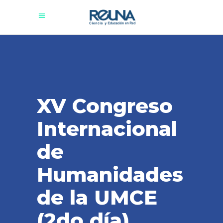
XV Congreso
Internacional
de
Humanidades
de la UMCE
(2do día)