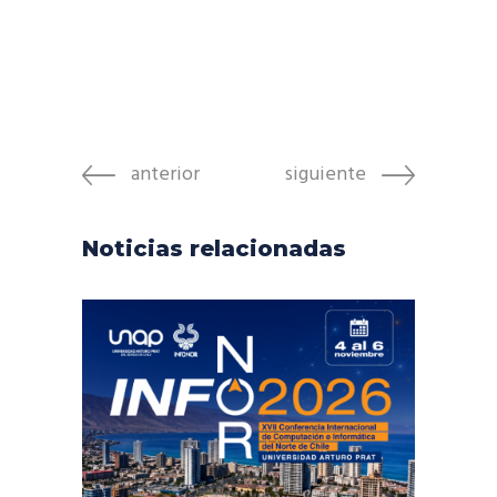
anterior
siguiente
Noticias relacionadas