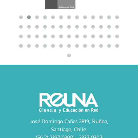
José Domingo Cañas 2819, Ñuñoa,
Santiago, Chile.
(56 2) 2337 0300 – 2337 0307