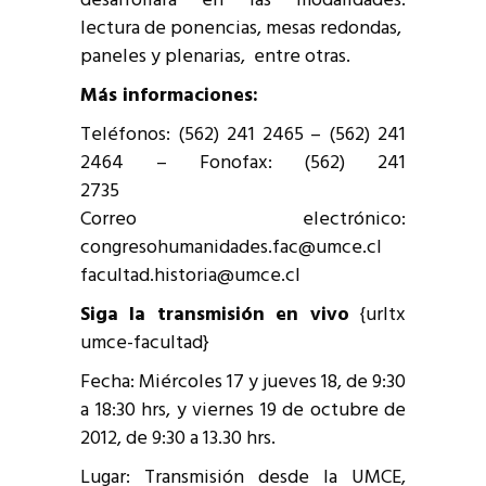
desarrollará en las modalidades:
lectura de ponencias, mesas redondas,
paneles y plenarias, entre otras.
Más informaciones:
Teléfonos: (562) 241 2465 – (562) 241
2464 – Fonofax: (562) 241
2735
Correo electrónico:
congresohumanidades.fac@umce.cl
facultad.historia@umce.cl
Siga la transmisión en vivo
{urltx
umce-facultad}
Fecha: Miércoles 17 y jueves 18, de 9:30
a 18:30 hrs, y viernes 19 de octubre de
2012, de 9:30 a 13.30 hrs.
Lugar: Transmisión desde la UMCE,