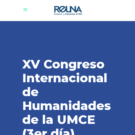
XV Congreso
Internacional
de
Humanidades
de la UMCE
(3er día)