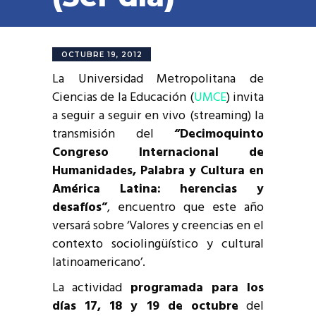
OCTUBRE 19, 2012
La Universidad Metropolitana de
Ciencias de la Educación (
UMCE
) invita
a seguir a seguir en vivo (streaming) la
transmisión del
“Decimoquinto
Congreso Internacional de
Humanidades, Palabra y Cultura en
América Latina: herencias y
desafíos”
, encuentro que este año
versará sobre ‘Valores y creencias en el
contexto sociolingüístico y cultural
latinoamericano’.
La actividad
programada para los
días 17, 18 y 19 de octubre
del