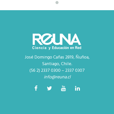
José Domingo Cañas 2819, Ñuñoa,
Santiago, Chile.
(56 2) 2337 0300 – 2337 0307
info@reuna.cl