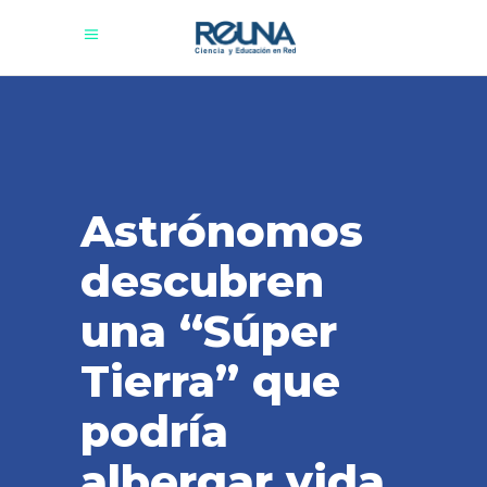
Astrónomos
descubren
una “Súper
Tierra” que
podría
albergar vida