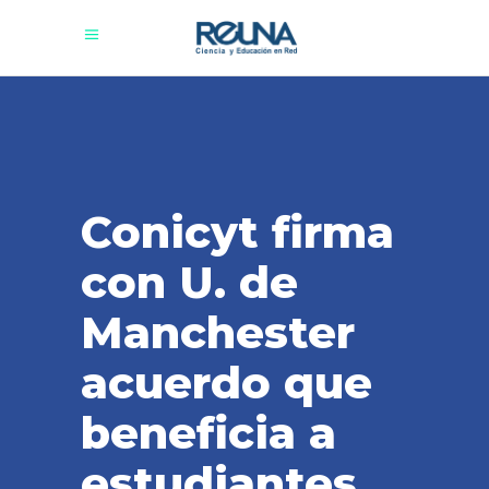
Conicyt firma
con U. de
Manchester
acuerdo que
beneficia a
estudiantes