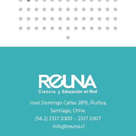
José Domingo Cañas 2819, Ñuñoa,
Santiago, Chile.
(56 2) 2337 0300 – 2337 0307
info@reuna.cl