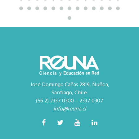
José Domingo Cañas 2819, Ñuñoa,
Santiago, Chile.
(56 2) 2337 0300 – 2337 0307
info@reuna.cl