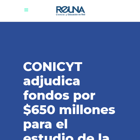
CONICYT
adjudica
fondos por
$650 millones
para el
estudio de la