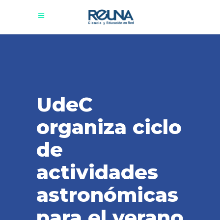
UdeC
organiza ciclo
de
actividades
astronómicas
para el verano