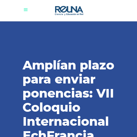
Amplían plazo
para enviar
ponencias: VII
Coloquio
Internacional
EchFrancia