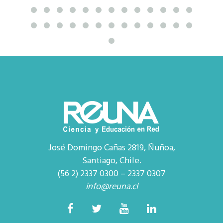
José Domingo Cañas 2819, Ñuñoa,
Santiago, Chile.
(56 2) 2337 0300 – 2337 0307
info@reuna.cl