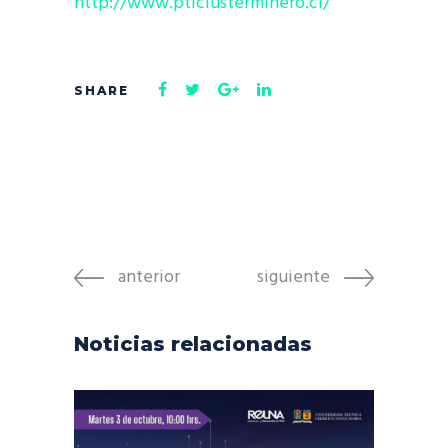
http://www.pticlusterminero.cl/
anterior
siguiente
Noticias relacionadas