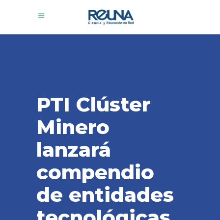
PTI Clúster
Minero
lanzará
compendio
de entidades
tecnológicas