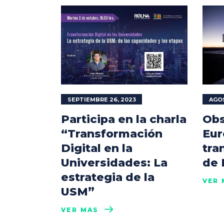
SEPTIEMBRE 26, 2023
AGOS
Participa en la charla
Obs
“Transformación
Eur
Digital en la
tra
Universidades: La
de
estrategia de la
VER 
USM”
VER MÁS