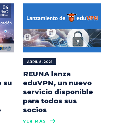
ABRIL 8, 2021
REUNA lanza
 su
eduVPN, un nuevo
servicio disponible
para todos sus
o
socios
VER MÁS