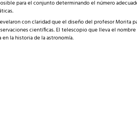
 posible para el conjunto determinando el número adecuad
ticas.
evelaron con claridad que el diseño del profesor Morita pa
bservaciones científicas. El telescopio que lleva el nombre
 en la historia de la astronomía.