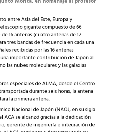
junto Morita,
en homenaje al profesor
o entre Asia del Este, Europa y
otelescopio gigante compuesto de 66
o de 16 antenas (cuatro antenas de 12
ara tres bandas de frecuencia en cada una
ales recibidas por las 16 antenas
s una importante contribución de Japón al
o las nubes moleculares y las galaxias
dores especiales de ALMA, desde el Centro
ransportada durante seis horas, la antena
ara la primera antena.
mico Nacional de Japón (NAOJ, en su sigla
l ACA se alcanzó gracias a la dedicación
, gerente de ingeniería e integración de