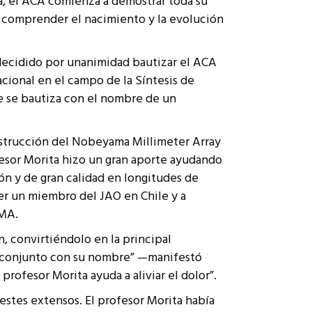
a, el ACA comienza a demostrar toda su
a comprender el nacimiento y la evolución
decidido por unanimidad bautizar el ACA
cional en el campo de la Síntesis de
e se bautiza con el nombre de un
nstrucción del Nobeyama Millimeter Array
fesor Morita hizo un gran aporte ayudando
ón y de gran calidad en longitudes de
er un miembro del JAO en Chile y a
LMA.
, convirtiéndolo en la principal
l conjunto con su nombre” —manifestó
rofesor Morita ayuda a aliviar el dolor”.
estes extensos. El profesor Morita había