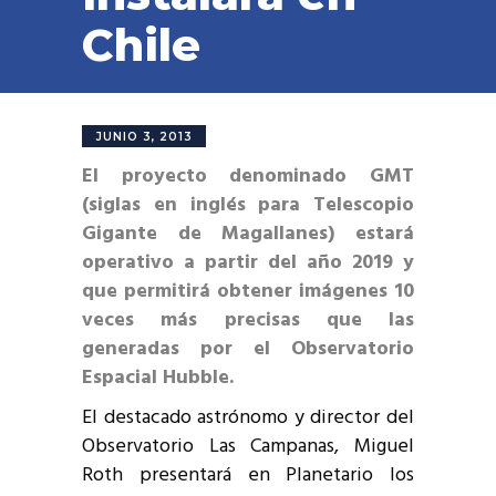
Chile
JUNIO 3, 2013
El proyecto denominado GMT
(siglas en inglés para Telescopio
Gigante de Magallanes) estará
operativo a partir del año 2019 y
que permitirá obtener imágenes 10
veces más precisas que las
generadas por el Observatorio
Espacial Hubble.
El destacado astrónomo y director del
Observatorio Las Campanas, Miguel
Roth presentará en Planetario los