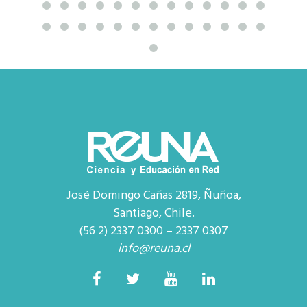
José Domingo Cañas 2819, Ñuñoa,
Santiago, Chile.
(56 2) 2337 0300 – 2337 0307
info@reuna.cl