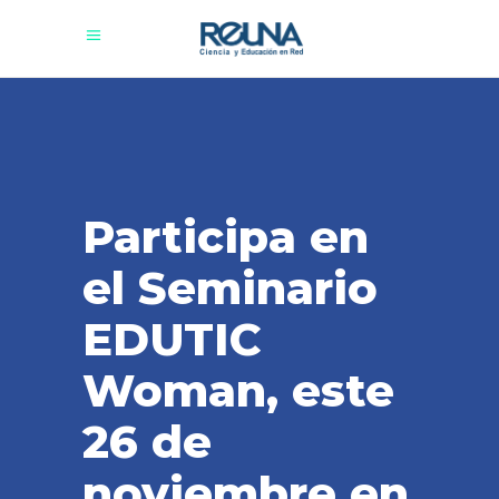
Participa en
el Seminario
EDUTIC
Woman, este
26 de
noviembre en