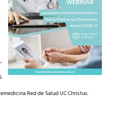
,
S
lemedicina Red de Salud UC Christus.