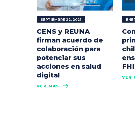
SEPTIEMBRE 22, 2021
ENER
CENS y REUNA
Con
firman acuerdo de
pri
colaboración para
chi
potenciar sus
ens
acciones en salud
FHI
digital
VER 
VER MÁS