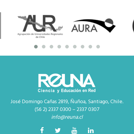
José Domingo Cañas 2819, Ñuñoa, Santiago, Chile.
(56 2) 2337 0300 – 2337 0307
info@reuna.cl