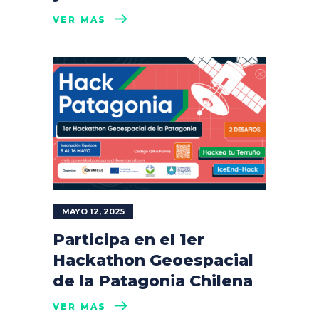
VER MÁS
MAYO 12, 2025
Participa en el 1er
Hackathon Geoespacial
de la Patagonia Chilena
VER MÁS