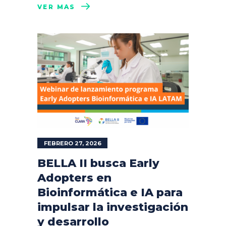
VER MÁS
FEBRERO 27, 2026
BELLA II busca Early
Adopters en
Bioinformática e IA para
impulsar la investigación
y desarrollo