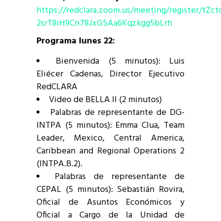
https://redclara.zoom.us/meeting/register/tZct
2srT8iH9Cn78JxGSAa6Kqzkgg5bLrh
Programa lunes 22:
Bienvenida (5 minutos): Luis
Eliécer Cadenas, Director Ejecutivo
RedCLARA
Video de BELLA II (2 minutos)
Palabras de representante de DG-
INTPA (5 minutos): Emma Clua, Team
Leader, Mexico, Central America,
Caribbean and Regional Operations 2
(INTPA.B.2).
Palabras de representante de
CEPAL (5 minutos): Sebastián Rovira,
Oficial de Asuntos Económicos y
Oficial a Cargo de la Unidad de