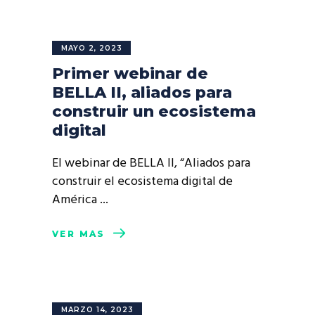
MAYO 2, 2023
Primer webinar de
BELLA II, aliados para
construir un ecosistema
digital
El webinar de BELLA II, “Aliados para
construir el ecosistema digital de
América
VER MÁS
MARZO 14, 2023