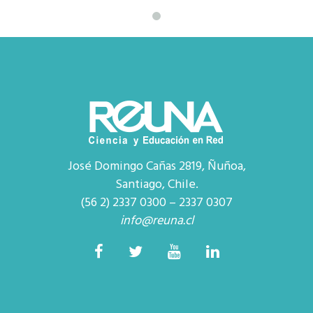
José Domingo Cañas 2819, Ñuñoa,
Santiago, Chile.
(56 2) 2337 0300 – 2337 0307
info@reuna.cl