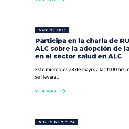
MAYO 26, 2025
Participa en la charla de R
ALC sobre la adopción de la
en el sector salud en ALC
Este miércoles 28 de mayo, a las 11:00 hrs. 
se llevará
VER MÁS
NOVIEMBRE 7, 2024