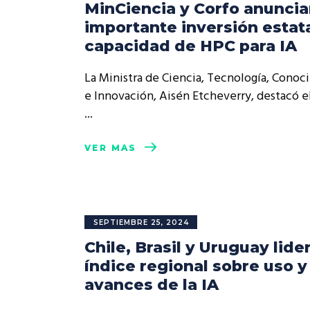
MinCiencia y Corfo anunci
importante inversión estat
capacidad de HPC para IA
La Ministra de Ciencia, Tecnología, Conoc
e Innovación, Aisén Etcheverry, destacó e
VER MÁS
SEPTIEMBRE 25, 2024
Chile, Brasil y Uruguay lide
índice regional sobre uso y
avances de la IA