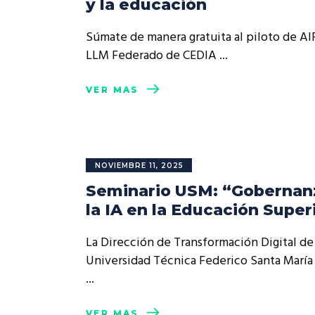
y la educación
Rep
Cumplimiento Legal
Súmate de manera gratuita al piloto de AI
Cóm
LLM Federado de CEDIA
VER MÁS
NOVIEMBRE 11, 2025
Seminario USM: “Gobernan
la IA en la Educación Super
La Dirección de Transformación Digital de 
Universidad Técnica Federico Santa María
VER MÁS