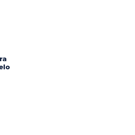
ra
elo