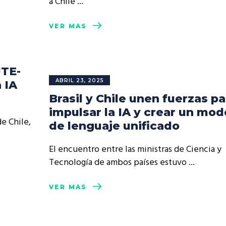
a Chile
VER MÁS
UTE-
ABRIL 23, 2025
 IA
Brasil y Chile unen fuerzas pa
impulsar la IA y crear un mod
de Chile,
de lenguaje unificado
El encuentro entre las ministras de Ciencia y
Tecnología de ambos países estuvo
VER MÁS