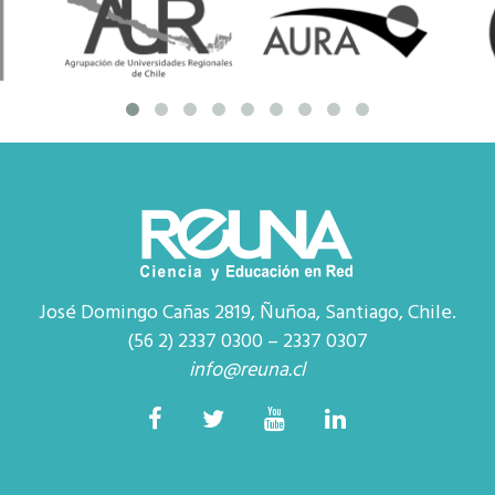
José Domingo Cañas 2819, Ñuñoa, Santiago, Chile.
(56 2) 2337 0300 – 2337 0307
info@reuna.cl