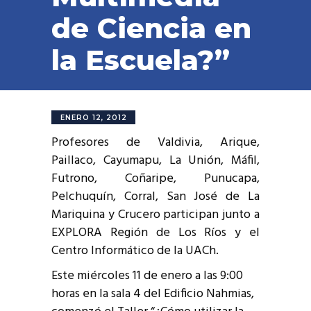
de Ciencia en
la Escuela?”
ENERO 12, 2012
Profesores de Valdivia, Arique,
Paillaco, Cayumapu, La Unión, Máfil,
Futrono, Coñaripe, Punucapa,
Pelchuquín, Corral, San José de La
Mariquina y Crucero participan junto a
EXPLORA Región de Los Ríos y el
Centro Informático de la UACh.
Este miércoles 11 de enero a las 9:00
horas en la sala 4 del Edificio Nahmias,